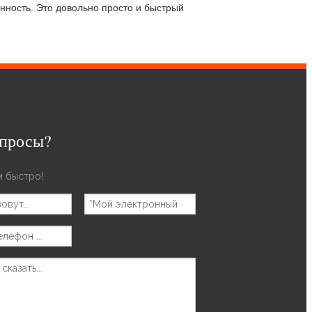
нность. Это довольно просто и быстрый
внешний вид соответствует международной
опросы?
 быстро!