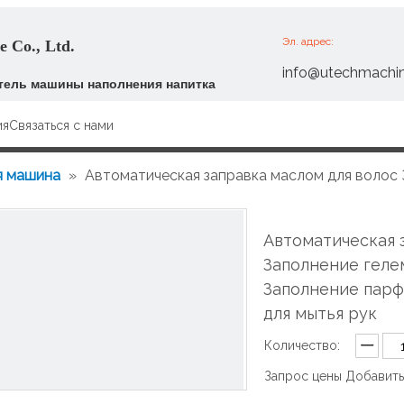
Эл. адрес:
 Co., Ltd.
info@utechmachi
ель машины наполнения напитка
ия
Связаться с нами
я машина
»
Автоматическая заправка маслом для волос 
для мытья рук
Автоматическая 
Заполнение геле
Заполнение пар
для мытья рук
Количество:
Запрос цены
Добавить