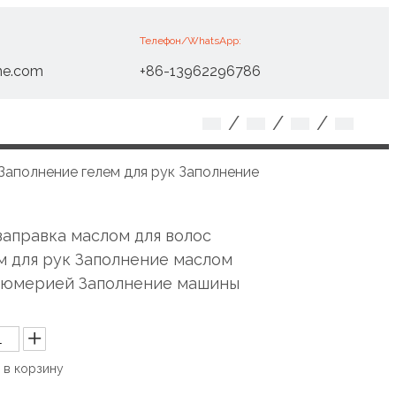
Телефон/WhatsApp:
ne.com
+86-13962296786
/
/
/
Заполнение гелем для рук Заполнение
заправка маслом для волос
м для рук Заполнение маслом
фюмерией Заполнение машины
 в корзину