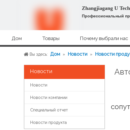
Zhangjiagang U Tech
Профессиональный пр
Дом
Товары
Почему выбрали нас
Дом
Новости
Новости проду
Вы здесь:
»
»
Авт
Новости
Новости
Новости компании
сопу
Специальный отчет
Новости продукта