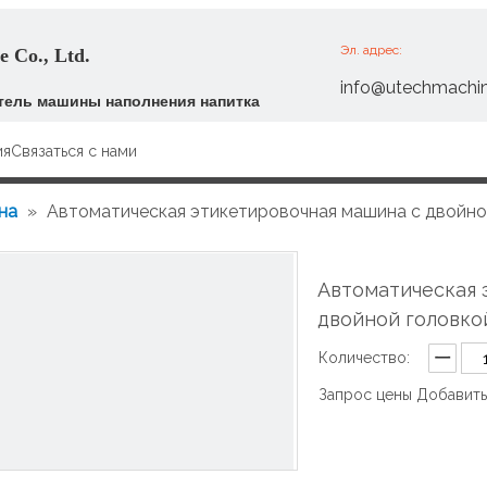
Эл. адрес:
 Co., Ltd.
info@utechmachi
ель машины наполнения напитка
ия
Связаться с нами
на
»
Автоматическая этикетировочная машина с двойно
Автоматическая 
двойной головк
Количество:
Запрос цены
Добавить