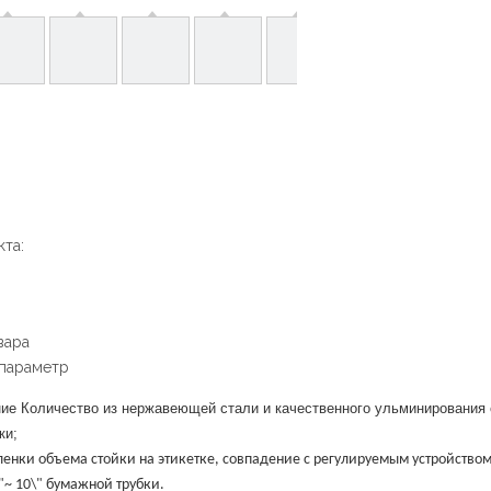
та:
вара
 параметр
е Количество из нержавеющей стали и качественного ульминирования с
ки;
енки объема стойки на этикетке, совпадение с регулируемым устройством,
"~ 10\" бумажной трубки.