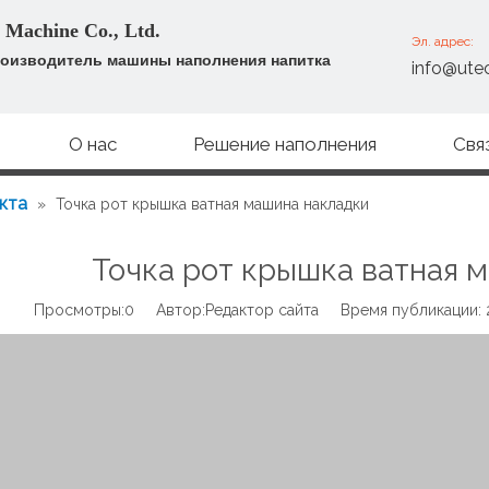
 Machine Co., Ltd.
Эл. адрес:
оизводитель машины наполнения напитка
info@ute
О нас
Решение наполнения
Свя
кта
»
Точка рот крышка ватная машина накладки
Точка рот крышка ватная 
Просмотры:
0
Автор:Pедактор сайта Время публикации: 