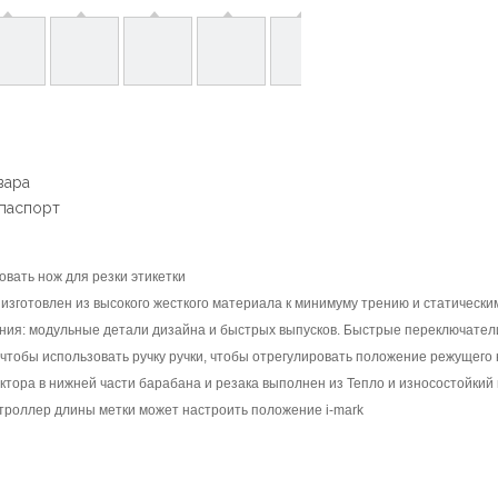
вара
 паспорт
ровать нож для резки этикетки
 изготовлен из высокого жесткого материала к минимуму трению и статически
ния: модульные детали дизайна и быстрых выпусков. Быстрые переключатели
, чтобы использовать ручку ручки, чтобы отрегулировать положение режущего
ектора в нижней части барабана и резака выполнен из Тепло и износостойкий
нтроллер длины метки может настроить положение i-mark